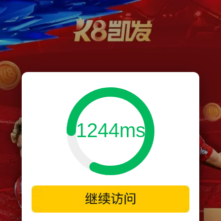
1244ms